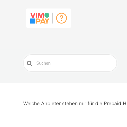
Search
For
Welche Anbieter stehen mir für die Prepaid