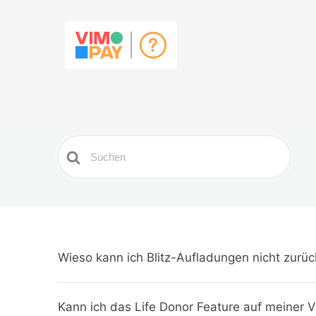
Search
For
Wieso kann ich Blitz-Aufladungen nicht zurü
Kann ich das Life Donor Feature auf meiner 