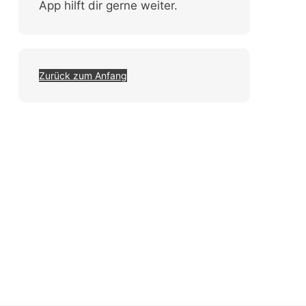
App hilft dir gerne weiter.
Zurück zum Anfang