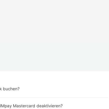
ck buchen?
VIMpay Mastercard deaktivieren?