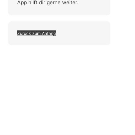
App hilft dir gerne weiter.
Zurück zum Anfang