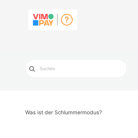
Search
For
Was ist der Schlummermodus?