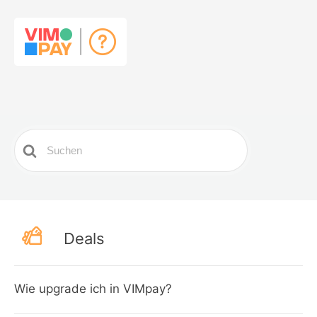
Search
For
Deals
Wie upgrade ich in VIMpay?