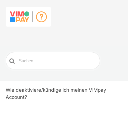
Search
For
Wie deaktiviere/kündige ich meinen VIMpay
Account?