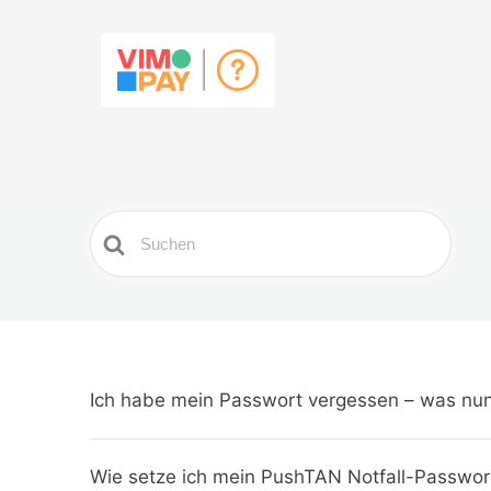
Search
For
Ich habe mein Passwort vergessen – was nu
Wie setze ich mein PushTAN Notfall-Passwor