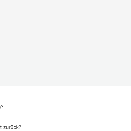
n?
t zurück?