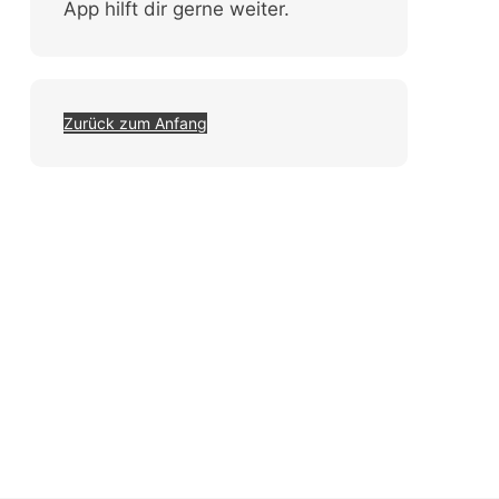
App hilft dir gerne weiter.
Zurück zum Anfang