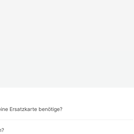
eine Ersatzkarte benötige?
n?