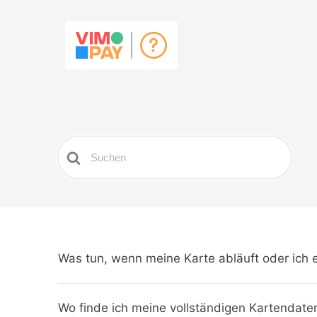
Search
For
Was tun, wenn meine Karte abläuft oder ich 
Wo finde ich meine vollständigen Kartendate