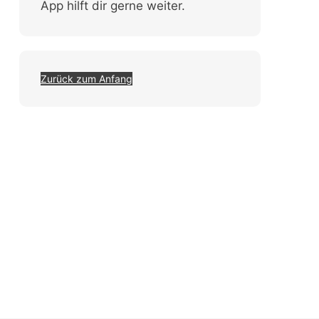
App hilft dir gerne weiter.
Zurück zum Anfang