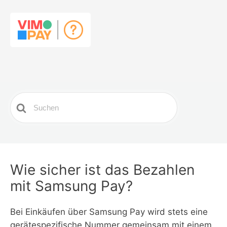
Search
For
Wie sicher ist das Bezahlen
mit Samsung Pay?
Bei Einkäufen über Samsung Pay wird stets eine
gerätespezifische Nummer gemeinsam mit einem