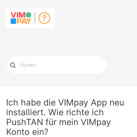
Search
For
Ich habe die VIMpay App neu
installiert. Wie richte ich
PushTAN für mein VIMpay
Konto ein?