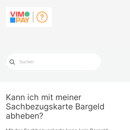
Search
For
Kann ich mit meiner
Sachbezugskarte Bargeld
abheben?