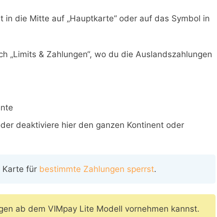
n die Mitte auf „Hauptkarte“ oder auf das Symbol in
ich „Limits & Zahlungen“, wo du die Auslandszahlungen
ente
oder deaktiviere hier den ganzen Kontinent oder
 Karte für
bestimmte Zahlungen sperrst
.
ngen ab dem VIMpay Lite Modell vornehmen kannst.