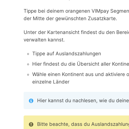
Tippe bei deinem orangenen VIMpay Segment i
der Mitte der gewünschten Zusatzkarte.
Unter der Kartenansicht findest du den Bere
verwalten kannst.
Tippe auf Auslandszahlungen
Hier findest du die Übersicht aller Kontin
Wähle einen Kontinent aus und aktiviere 
einzelne Länder
Hier kannst du nachlesen, wie du deine
Bitte beachte, dass du Auslandszahlu