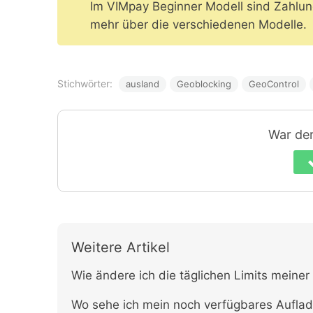
Im VIMpay Beginner Modell sind Zahlun
mehr über die verschiedenen Modelle.
Stichwörter:
ausland
Geoblocking
GeoControl
War der 
Weitere Artikel
Wie ändere ich die täglichen Limits meiner
Wo sehe ich mein noch verfügbares Auflad