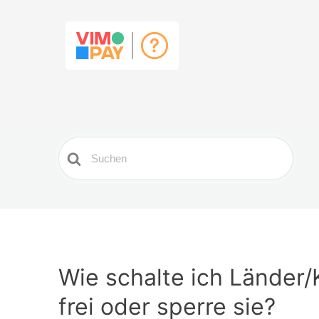
Search
For
Wie schalte ich Länder/
frei oder sperre sie?