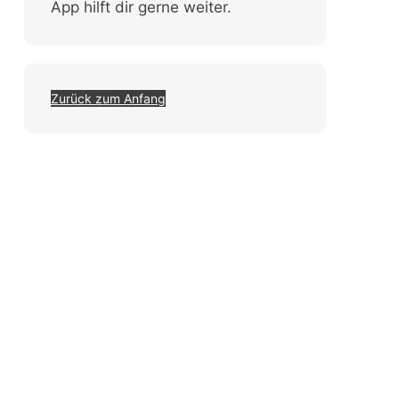
App hilft dir gerne weiter.
Zurück zum Anfang