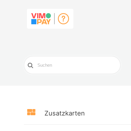
Search
For
Zusatzkarten