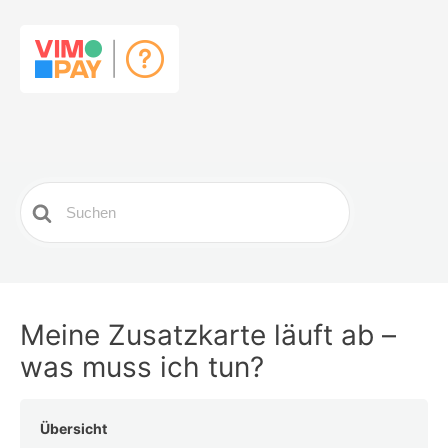
Search
For
Meine Zusatzkarte läuft ab –
was muss ich tun?
Übersicht