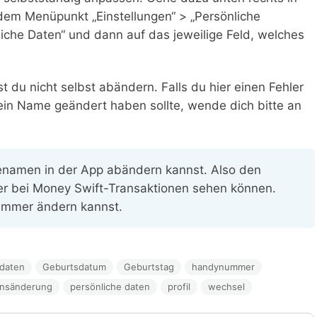
 dem Menüpunkt „Einstellungen“ > „Persönliche
nliche Daten“ und dann auf das jeweilige Feld, welches
u nicht selbst abändern. Falls du hier einen Fehler
dein Name geändert haben sollte, wende dich bitte an
enamen in der App abändern kannst. Also den
r bei Money Swift-Transaktionen sehen können.
ummer ändern kannst.
daten
Geburtsdatum
Geburtstag
handynummer
nsänderung
persönliche daten
profil
wechsel