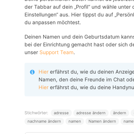
der Tabbar auf dein „Profil“ und wähle unter
Einstellungen“ aus. Hier tippst du auf „Persö
du anpassen möchtest.
Deinen Namen und dein Geburtsdatum kannst d
bei der Einrichtung gemacht hast oder sich 
unser
Support Team
.
Hier
erfährst du, wie du deinen Anzeig
Namen, den deine Freunde im Chat ode
Hier
erfährst du, wie du deine Handyn
Stichwörter:
adresse
adresse ändern
ändern
nachname ändern
namen
Namen ändern
name