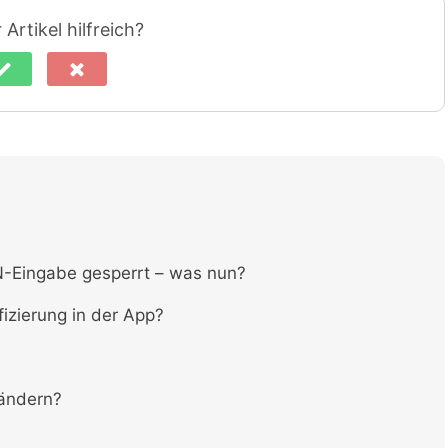
Artikel hilfreich?
IN-Eingabe gesperrt – was nun?
fizierung in der App?
 ändern?