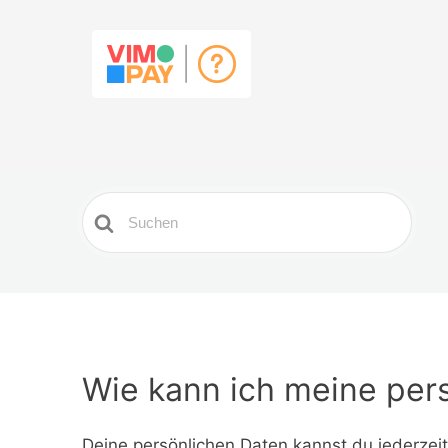
Search
For
Wie kann ich meine per
Deine persönlichen Daten kannst du jederzei