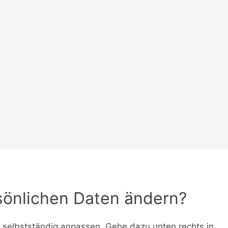
sönlichen Daten ändern?
t selbstständig anpassen. Gehe dazu unten rechts in