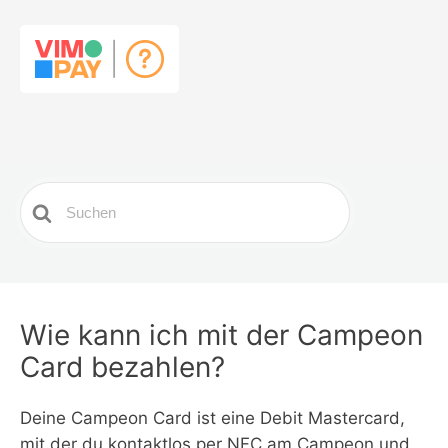
Search
For
Wie kann ich mit der Campeon
Card bezahlen?
Deine Campeon Card ist eine Debit Mastercard,
mit der du kontaktlos per NFC am Campeon und