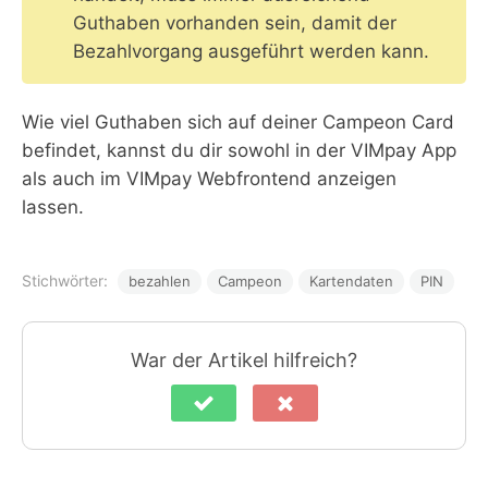
Guthaben vorhanden sein, damit der
Bezahlvorgang ausgeführt werden kann.
Wie viel Guthaben sich auf deiner Campeon Card
befindet, kannst du dir sowohl in der VIMpay App
als auch im VIMpay Webfrontend anzeigen
lassen.
Stichwörter:
bezahlen
Campeon
Kartendaten
PIN
War der Artikel hilfreich?