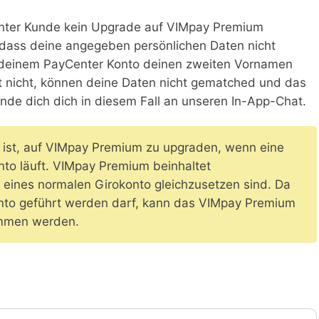
nter Kunde kein Upgrade auf VIMpay Premium
, dass deine angegeben persönlichen Daten nicht
i deinem PayCenter Konto deinen zweiten Vornamen
 nicht, können deine Daten nicht gematched und das
nde dich dich in diesem Fall an unseren In-App-Chat.
ch ist, auf VIMpay Premium zu upgraden, wenn eine
nto läuft. VIMpay Premium beinhaltet
 eines normalen Girokonto gleichzusetzen sind. Da
Konto geführt werden darf, kann das VIMpay Premium
ommen werden.