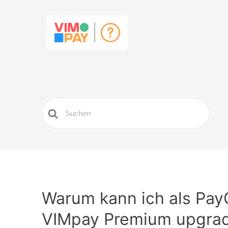
Search
For
Warum kann ich als Pay
VIMpay Premium upgra