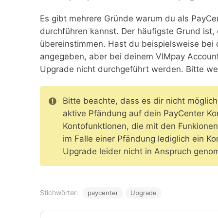
Es gibt mehrere Gründe warum du als PayCe
durchführen kannst. Der häufigste Grund ist
übereinstimmen. Hast du beispielsweise be
angegeben, aber bei deinem VIMpay Account
Upgrade nicht durchgeführt werden. Bitte we
Bitte beachte, dass es dir nicht mögli
aktive Pfändung auf dein PayCenter Ko
Kontofunktionen, die mit den Funkionen
im Falle einer Pfändung lediglich ein 
Upgrade leider nicht in Anspruch gen
Stichwörter:
paycenter
Upgrade