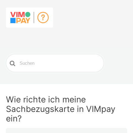
Search
For
Wie richte ich meine
Sachbezugskarte in VIMpay
ein?