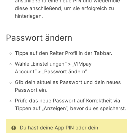
anschließend eine neue PIN und wiederhole
diese anschließend, um sie erfolgreich zu
hinterlegen.
Passwort ändern
Tippe auf den Reiter Profil in der Tabbar.
Wähle „Einstellungen
“
> „VIMpay
Account
“
> „Passwort ändern“.
Gib dein aktuelles Passwort und dein neues
Passwort ein.
Prüfe das neue Passwort auf Korrektheit via
Tippen auf „Anzeigen“, bevor du es speicherst.
Du hast deine App PIN oder dein