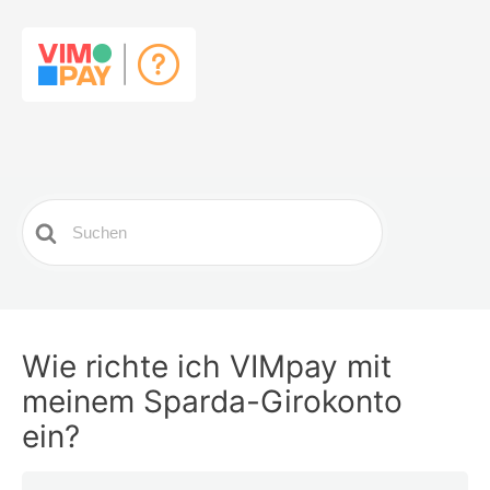
Search
For
Wie richte ich VIMpay mit
meinem Sparda-Girokonto
ein?